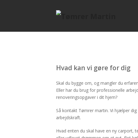
Hvad kan vi gøre for dig
Skal du bygge om, og mangler du erfaren
Eller har du brug for professionelle arbe
renoveringsopgaver i dit hjem?
Så kontakt Tømrer martin. Vi hjælper dig
arbejdskraft.
Hvad enten du skal have en ny carport, ter
eller udlevet drømmen om et nyt, flot køk